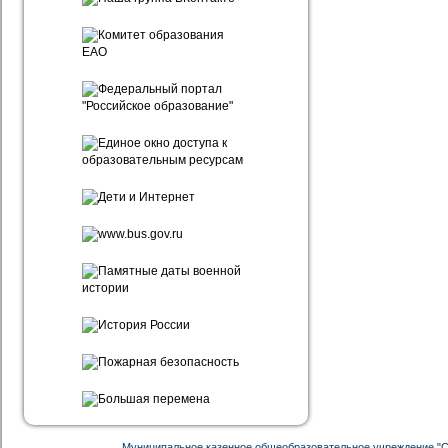
Муниципальное казенное общеобразовательное учреждение "С