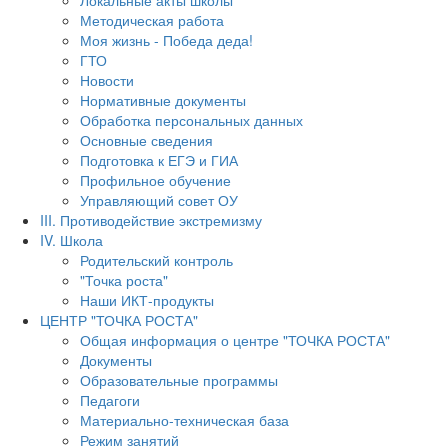
Локальные акты школы
Методическая работа
Моя жизнь - Победа деда!
ГТО
Новости
Нормативные документы
Обработка персональных данных
Основные сведения
Подготовка к ЕГЭ и ГИА
Профильное обучение
Управляющий совет ОУ
III. Противодействие экстремизму
IV. Школа
Родительский контроль
"Точка роста"
Наши ИКТ-продукты
ЦЕНТР "ТОЧКА РОСТА"
Общая информация о центре "ТОЧКА РОСТА"
Документы
Образовательные программы
Педагоги
Материально-техническая база
Режим занятий