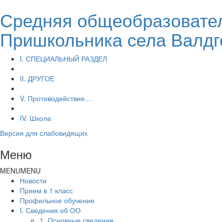
Средняя общеобразовател
Пришкольника села Валдг
I. СПЕЦИАЛЬНЫЙ РАЗДЕЛ
II. ДРУГОЕ
V. Противодействие…
IV. Школа
Версия для слабовидящих
Меню
MENU
MENU
Новости
Прием в 1 класс
Профильное обучение
I. Сведения об ОО
1. Основные сведения