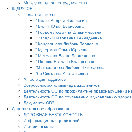
Международное сотрудничество
II. ДРУГОЕ
Педагоги школы
* Бялик Андрей Яковлевич
* Бялик Юлия Борисовна
* Гордон Людмила Владимировна
* Засадыч Марианна Геннадьевна
* Кондрашова Любовь Павловна
* Куперман Ольга Юрьевна
* Метелева Елена Леонидовна
* Попова Наталья Валерьевна
*Митрофанова Любовь Николаевна
*Ли Светлана Анатольевна
Аттестация педагогов
Всероссийская олимпиада школьников
Деятельность ОО по профилактике правонарушений н
Деятельность ОО по сохранению и укреплению здоров
Документы ОВЗ
Дополнительное образование
ДОРОЖНАЯ БЕЗОПАСНОСТЬ
Информация для родителей
История школы