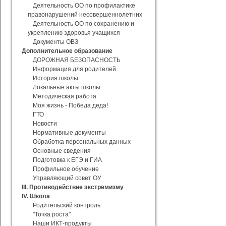
Деятельность ОО по профилактике
правонарушений несовершеннолетних
Деятельность ОО по сохранению и
укреплению здоровья учащихся
Документы ОВЗ
Дополнительное образование
ДОРОЖНАЯ БЕЗОПАСНОСТЬ
Информация для родителей
История школы
Локальные акты школы
Методическая работа
Моя жизнь - Победа деда!
ГТО
Новости
Нормативные документы
Обработка персональных данных
Основные сведения
Подготовка к ЕГЭ и ГИА
Профильное обучение
Управляющий совет ОУ
III. Противодействие экстремизму
IV. Школа
Родительский контроль
"Точка роста"
Наши ИКТ-продукты