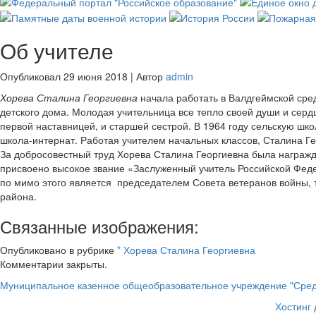
Об учителе
Опубликовал
29 июня 2018
|
Автор
admin
Хорева Сталина Георгиевна
начала работать в Валдгеймской сред
детского дома. Молодая учительница все тепло своей души и серд
первой наставницей, и старшей сестрой. В 1964 году сельскую шко
школа-интернат. Работая учителем начальных классов, Сталина Ге
За добросовестный труд Хорева Сталина Георгиевна была награжд
присвоено высокое звание «Заслуженный учитель Российской Феде
по мимо этого является председателем Совета ветеранов войны,
района.
Связанные изображения:
Опубликовано в рубрике
* Хорева Сталина Георгиевна
Комментарии закрыты.
Муниципальное казенное общеобразовательное учреждение "Сред
Хостинг 