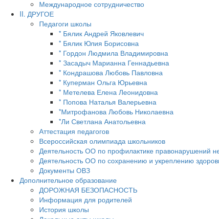
Международное сотрудничество
II. ДРУГОЕ
Педагоги школы
* Бялик Андрей Яковлевич
* Бялик Юлия Борисовна
* Гордон Людмила Владимировна
* Засадыч Марианна Геннадьевна
* Кондрашова Любовь Павловна
* Куперман Ольга Юрьевна
* Метелева Елена Леонидовна
* Попова Наталья Валерьевна
*Митрофанова Любовь Николаевна
*Ли Светлана Анатольевна
Аттестация педагогов
Всероссийская олимпиада школьников
Деятельность ОО по профилактике правонарушений н
Деятельность ОО по сохранению и укреплению здоров
Документы ОВЗ
Дополнительное образование
ДОРОЖНАЯ БЕЗОПАСНОСТЬ
Информация для родителей
История школы