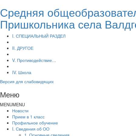
Средняя общеобразовател
Пришкольника села Валдг
I. СПЕЦИАЛЬНЫЙ РАЗДЕЛ
II. ДРУГОЕ
V. Противодействие…
IV. Школа
Версия для слабовидящих
Меню
MENU
MENU
Новости
Прием в 1 класс
Профильное обучение
I. Сведения об ОО
1. Основные сведения