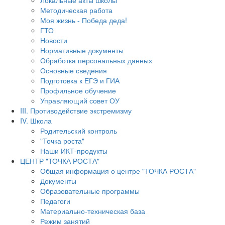
Локальные акты школы
Методическая работа
Моя жизнь - Победа деда!
ГТО
Новости
Нормативные документы
Обработка персональных данных
Основные сведения
Подготовка к ЕГЭ и ГИА
Профильное обучение
Управляющий совет ОУ
III. Противодействие экстремизму
IV. Школа
Родительский контроль
"Точка роста"
Наши ИКТ-продукты
ЦЕНТР "ТОЧКА РОСТА"
Общая информация о центре "ТОЧКА РОСТА"
Документы
Образовательные программы
Педагоги
Материально-техническая база
Режим занятий