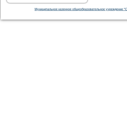
Муниципальное казенное общеобразовательное учреждение "С