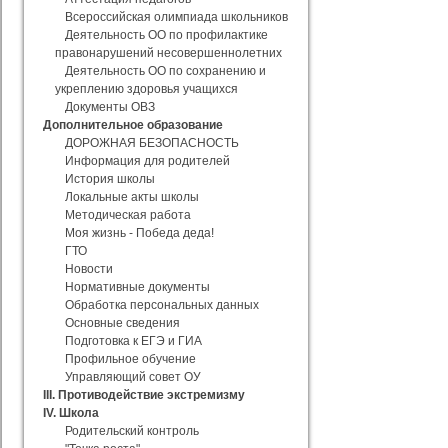
Всероссийская олимпиада школьников
Деятельность ОО по профилактике
правонарушений несовершеннолетних
Деятельность ОО по сохранению и
укреплению здоровья учащихся
Документы ОВЗ
Дополнительное образование
ДОРОЖНАЯ БЕЗОПАСНОСТЬ
Информация для родителей
История школы
Локальные акты школы
Методическая работа
Моя жизнь - Победа деда!
ГТО
Новости
Нормативные документы
Обработка персональных данных
Основные сведения
Подготовка к ЕГЭ и ГИА
Профильное обучение
Управляющий совет ОУ
III. Противодействие экстремизму
IV. Школа
Родительский контроль