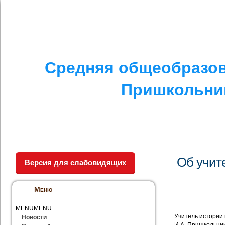
I. СПЕЦИАЛЬНЫЙ РАЗДЕЛ
II. ДРУГОЕ
V. ПРОТИВОДЕЙСТ
Средняя общеобразов
Пришкольник
Об учит
Версия для слабовидящих
Меню
MENU
MENU
Учитель истории
Новости