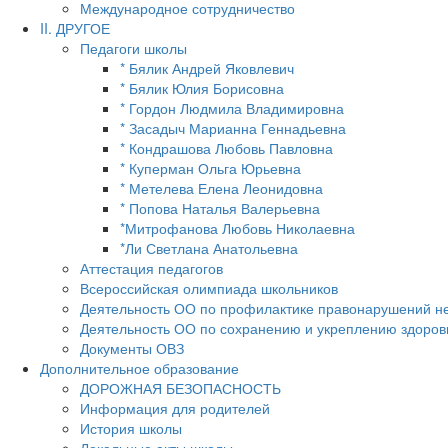
Международное сотрудничество
II. ДРУГОЕ
Педагоги школы
* Бялик Андрей Яковлевич
* Бялик Юлия Борисовна
* Гордон Людмила Владимировна
* Засадыч Марианна Геннадьевна
* Кондрашова Любовь Павловна
* Куперман Ольга Юрьевна
* Метелева Елена Леонидовна
* Попова Наталья Валерьевна
*Митрофанова Любовь Николаевна
*Ли Светлана Анатольевна
Аттестация педагогов
Всероссийская олимпиада школьников
Деятельность ОО по профилактике правонарушений н
Деятельность ОО по сохранению и укреплению здоров
Документы ОВЗ
Дополнительное образование
ДОРОЖНАЯ БЕЗОПАСНОСТЬ
Информация для родителей
История школы