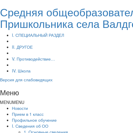
Средняя общеобразовател
Пришкольника села Валдг
I. СПЕЦИАЛЬНЫЙ РАЗДЕЛ
II. ДРУГОЕ
V. Противодействие…
IV. Школа
Версия для слабовидящих
Меню
MENU
MENU
Новости
Прием в 1 класс
Профильное обучение
I. Сведения об ОО
1. Основные сведения