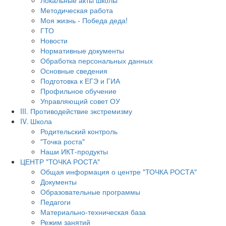
Локальные акты школы
Методическая работа
Моя жизнь - Победа деда!
ГТО
Новости
Нормативные документы
Обработка персональных данных
Основные сведения
Подготовка к ЕГЭ и ГИА
Профильное обучение
Управляющий совет ОУ
III. Противодействие экстремизму
IV. Школа
Родительский контроль
"Точка роста"
Наши ИКТ-продукты
ЦЕНТР "ТОЧКА РОСТА"
Общая информация о центре "ТОЧКА РОСТА"
Документы
Образовательные программы
Педагоги
Материально-техническая база
Режим занятий