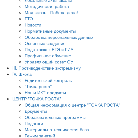
Локальные акты школы
Методическая работа
Моя жизнь - Победа деда!
ГТО
Новости
Нормативные документы
Обработка персональных данных
Основные сведения
Подготовка к ЕГЭ и ГИА
Профильное обучение
Управляющий совет ОУ
III. Противодействие экстремизму
IV. Школа
Родительский контроль
"Точка роста"
Наши ИКТ-продукты
ЦЕНТР "ТОЧКА РОСТА"
Общая информация о центре "ТОЧКА РОСТА"
Документы
Образовательные программы
Педагоги
Материально-техническая база
Режим занятий