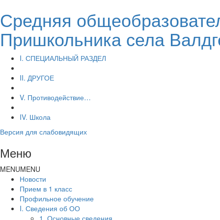
Средняя общеобразовател
Пришкольника села Валдг
I. СПЕЦИАЛЬНЫЙ РАЗДЕЛ
II. ДРУГОЕ
V. Противодействие…
IV. Школа
Версия для слабовидящих
Меню
MENU
MENU
Новости
Прием в 1 класс
Профильное обучение
I. Сведения об ОО
1. Основные сведения