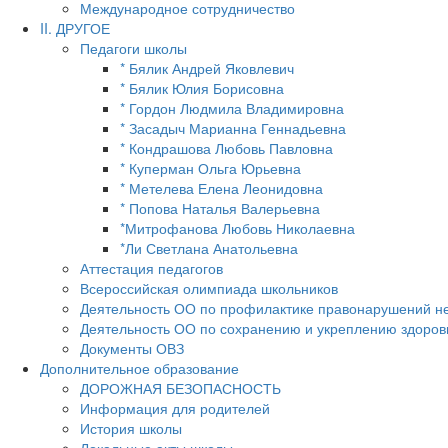
Международное сотрудничество
II. ДРУГОЕ
Педагоги школы
* Бялик Андрей Яковлевич
* Бялик Юлия Борисовна
* Гордон Людмила Владимировна
* Засадыч Марианна Геннадьевна
* Кондрашова Любовь Павловна
* Куперман Ольга Юрьевна
* Метелева Елена Леонидовна
* Попова Наталья Валерьевна
*Митрофанова Любовь Николаевна
*Ли Светлана Анатольевна
Аттестация педагогов
Всероссийская олимпиада школьников
Деятельность ОО по профилактике правонарушений н
Деятельность ОО по сохранению и укреплению здоров
Документы ОВЗ
Дополнительное образование
ДОРОЖНАЯ БЕЗОПАСНОСТЬ
Информация для родителей
История школы