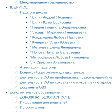
Международное сотрудничество
II. ДРУГОЕ
Педагоги школы
* Бялик Андрей Яковлевич
* Бялик Юлия Борисовна
* Гордон Людмила Владимировна
* Засадыч Марианна Геннадьевна
* Кондрашова Любовь Павловна
* Куперман Ольга Юрьевна
* Метелева Елена Леонидовна
* Попова Наталья Валерьевна
*Митрофанова Любовь Николаевна
*Ли Светлана Анатольевна
Аттестация педагогов
Всероссийская олимпиада школьников
Деятельность ОО по профилактике правонарушений н
Деятельность ОО по сохранению и укреплению здоров
Документы ОВЗ
Дополнительное образование
ДОРОЖНАЯ БЕЗОПАСНОСТЬ
Информация для родителей
История школы