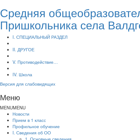
Средняя общеобразовател
Пришкольника села Валдг
I. СПЕЦИАЛЬНЫЙ РАЗДЕЛ
II. ДРУГОЕ
V. Противодействие…
IV. Школа
Версия для слабовидящих
Меню
MENU
MENU
Новости
Прием в 1 класс
Профильное обучение
I. Сведения об ОО
1. Основные сведения