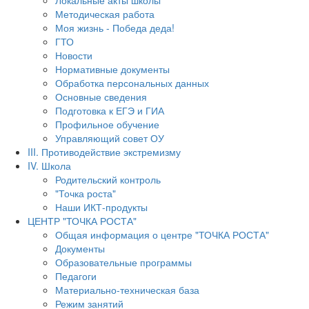
Локальные акты школы
Методическая работа
Моя жизнь - Победа деда!
ГТО
Новости
Нормативные документы
Обработка персональных данных
Основные сведения
Подготовка к ЕГЭ и ГИА
Профильное обучение
Управляющий совет ОУ
III. Противодействие экстремизму
IV. Школа
Родительский контроль
"Точка роста"
Наши ИКТ-продукты
ЦЕНТР "ТОЧКА РОСТА"
Общая информация о центре "ТОЧКА РОСТА"
Документы
Образовательные программы
Педагоги
Материально-техническая база
Режим занятий