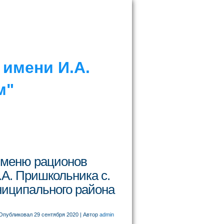
имени И.А.
м"
 меню рационов
А. Пришкольника с.
ниципального района
Опубликовал
29 сентября 2020
|
Автор
admin