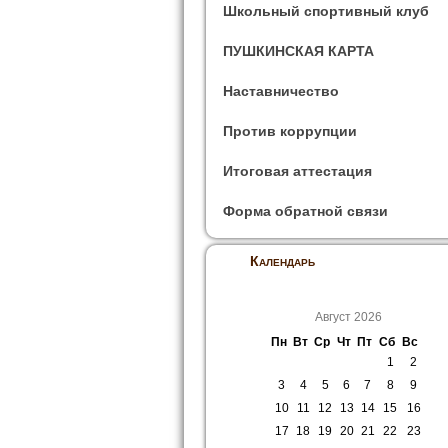
Школьный спортивный клуб
ПУШКИНСКАЯ КАРТА
Наставничество
Против коррупции
Итоговая аттестация
Форма обратной связи
Календарь
Август 2026
Пн
Вт
Ср
Чт
Пт
Сб
Вс
1
2
3
4
5
6
7
8
9
10
11
12
13
14
15
16
17
18
19
20
21
22
23