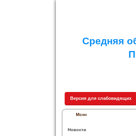
I. СПЕЦИАЛЬНЫЙ РАЗДЕЛ
II. Д
Средняя о
П
Версия для слабовидящих
Меню
Новости