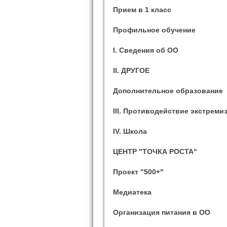
Прием в 1 класс
Профильное обучение
I. Сведения об ОО
II. ДРУГОЕ
Дополнительное образование
III. Противодействие экстреми
IV. Школа
ЦЕНТР "ТОЧКА РОСТА"
Проект "500+"
Медиатека
Организация питания в ОО