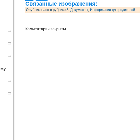
Связанные изображения:
Опубликовано в рубрике
3. Документы
,
Информация для родителей
Комментарии закрыты.
зму