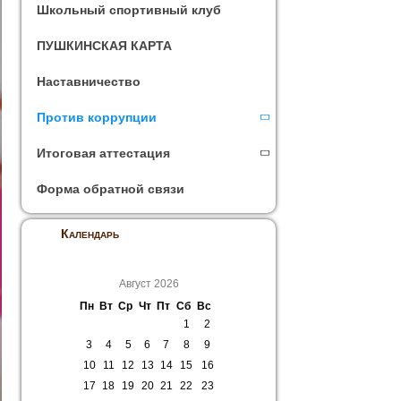
Школьный спортивный клуб
ПУШКИНСКАЯ КАРТА
Наставничество
Против коррупции
Итоговая аттестация
Форма обратной связи
Календарь
Август 2026
Пн
Вт
Ср
Чт
Пт
Сб
Вс
1
2
3
4
5
6
7
8
9
10
11
12
13
14
15
16
17
18
19
20
21
22
23