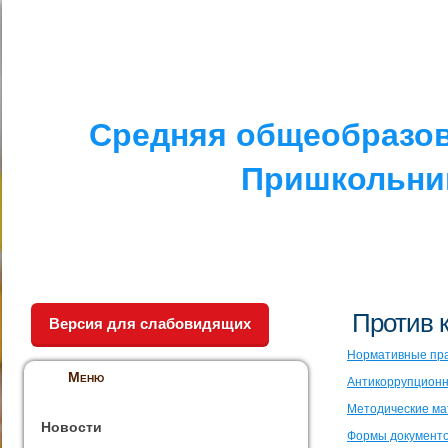
I. СПЕЦИАЛЬНЫЙ РАЗДЕЛ
II. ДРУГОЕ
V. ПРОТИВОДЕЙСТ
Средняя общеобразов
Пришкольник
Против 
Версия для слабовидящих
Нормативные пра
Меню
Антикоррупционн
Методические м
Новости
Формы документо