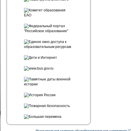
Муниципальное казенное общеобразовательное учреждение "С