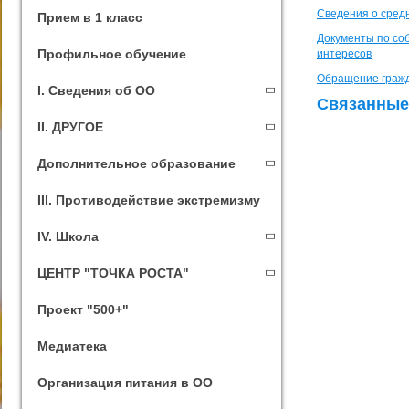
Сведения о сред
Прием в 1 класс
Документы по со
Профильное обучение
интересов
Обращение гражд
I. Сведения об ОО
Связанные
II. ДРУГОЕ
Дополнительное образование
III. Противодействие экстремизму
IV. Школа
ЦЕНТР "ТОЧКА РОСТА"
Проект "500+"
Медиатека
Организация питания в ОО