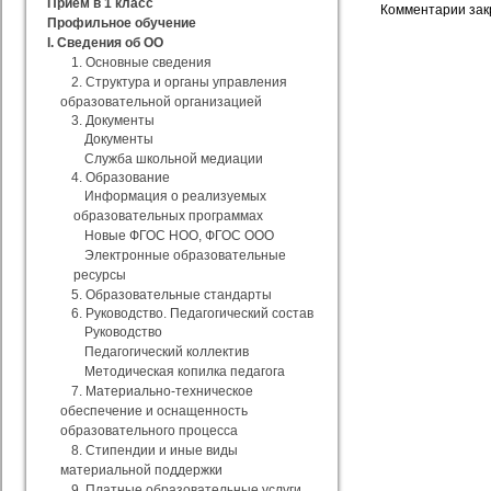
Прием в 1 класс
Комментарии зак
Профильное обучение
I. Сведения об ОО
1. Основные сведения
2. Структура и органы управления
образовательной организацией
3. Документы
Документы
Служба школьной медиации
4. Образование
Информация о реализуемых
образовательных программах
Новые ФГОС НОО, ФГОС ООО
Электронные образовательные
ресурсы
5. Образовательные стандарты
6. Руководство. Педагогический состав
Руководство
Педагогический коллектив
Методическая копилка педагога
7. Материально-техническое
обеспечение и оснащенность
образовательного процесса
8. Стипендии и иные виды
материальной поддержки
9. Платные образовательные услуги