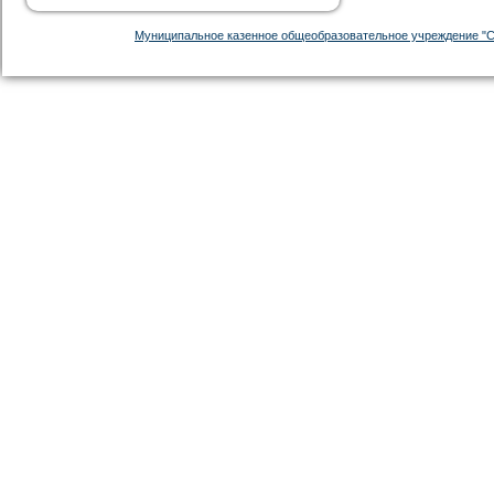
Муниципальное казенное общеобразовательное учреждение "С