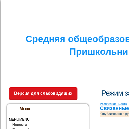
I. СПЕЦИАЛЬНЫЙ РАЗДЕЛ
II. ДРУГОЕ
V. ПРОТИВОДЕЙСТ
Средняя общеобразов
Пришкольник
Режим з
Версия для слабовидящих
Расписание_Центр
Связанные
Меню
Опубликовано в ру
MENU
MENU
Новости