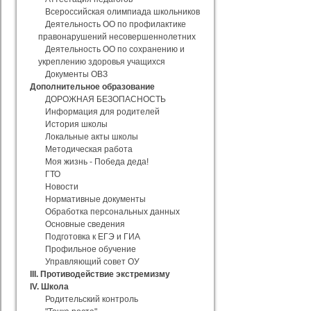
Всероссийская олимпиада школьников
Деятельность ОО по профилактике
правонарушений несовершеннолетних
Деятельность ОО по сохранению и
укреплению здоровья учащихся
Документы ОВЗ
Дополнительное образование
ДОРОЖНАЯ БЕЗОПАСНОСТЬ
Информация для родителей
История школы
Локальные акты школы
Методическая работа
Моя жизнь - Победа деда!
ГТО
Новости
Нормативные документы
Обработка персональных данных
Основные сведения
Подготовка к ЕГЭ и ГИА
Профильное обучение
Управляющий совет ОУ
III. Противодействие экстремизму
IV. Школа
Родительский контроль