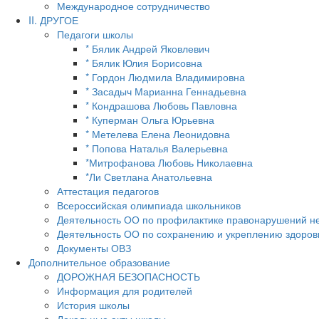
Международное сотрудничество
II. ДРУГОЕ
Педагоги школы
* Бялик Андрей Яковлевич
* Бялик Юлия Борисовна
* Гордон Людмила Владимировна
* Засадыч Марианна Геннадьевна
* Кондрашова Любовь Павловна
* Куперман Ольга Юрьевна
* Метелева Елена Леонидовна
* Попова Наталья Валерьевна
*Митрофанова Любовь Николаевна
*Ли Светлана Анатольевна
Аттестация педагогов
Всероссийская олимпиада школьников
Деятельность ОО по профилактике правонарушений н
Деятельность ОО по сохранению и укреплению здоров
Документы ОВЗ
Дополнительное образование
ДОРОЖНАЯ БЕЗОПАСНОСТЬ
Информация для родителей
История школы