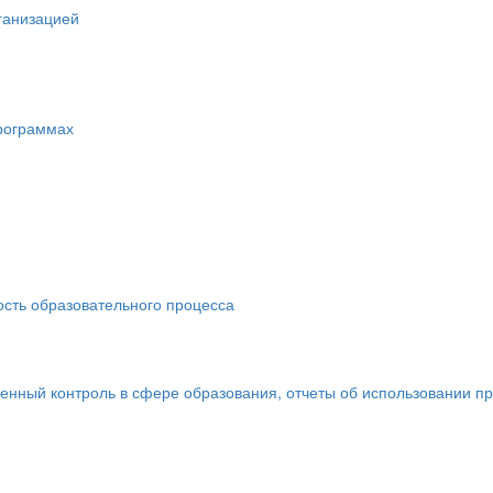
ганизацией
рограммах
сть образовательного процесса
енный контроль в сфере образования, отчеты об использовании п