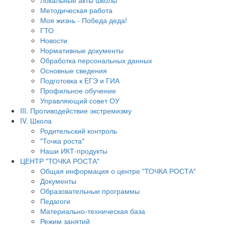
Локальные акты школы
Методическая работа
Моя жизнь - Победа деда!
ГТО
Новости
Нормативные документы
Обработка персональных данных
Основные сведения
Подготовка к ЕГЭ и ГИА
Профильное обучение
Управляющий совет ОУ
III. Противодействие экстремизму
IV. Школа
Родительский контроль
"Точка роста"
Наши ИКТ-продукты
ЦЕНТР "ТОЧКА РОСТА"
Общая информация о центре "ТОЧКА РОСТА"
Документы
Образовательные программы
Педагоги
Материально-техническая база
Режим занятий