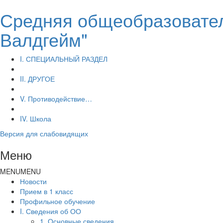
Средняя общеобразовател
Валдгейм"
I. СПЕЦИАЛЬНЫЙ РАЗДЕЛ
II. ДРУГОЕ
V. Противодействие…
IV. Школа
Версия для слабовидящих
Меню
MENU
MENU
Новости
Прием в 1 класс
Профильное обучение
I. Сведения об ОО
1. Основные сведения