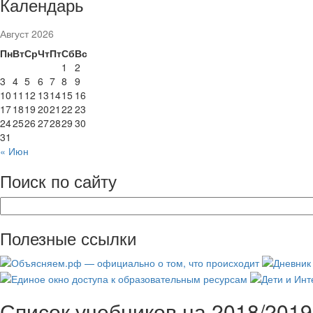
Календарь
Август 2026
Пн
Вт
Ср
Чт
Пт
Сб
Вс
1
2
3
4
5
6
7
8
9
10
11
12
13
14
15
16
17
18
19
20
21
22
23
24
25
26
27
28
29
30
31
« Июн
Поиск по сайту
Полезные ссылки
Список учебников на 2018/2019