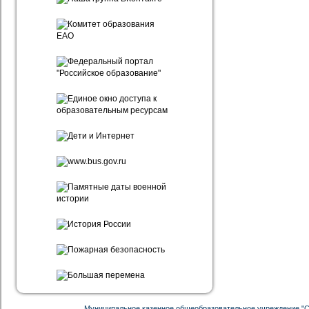
Муниципальное казенное общеобразовательное учреждение "С