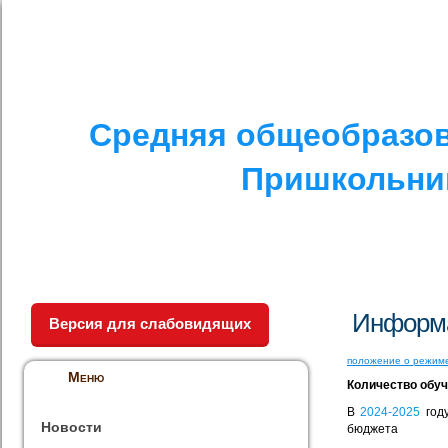
I. СПЕЦИАЛЬНЫЙ РАЗДЕЛ
II. ДРУГОЕ
V. ПРОТИВОДЕЙСТ
Средняя общеобразов
Пришкольник
Информа
Версия для слабовидящих
положение о режим
Меню
Количество обу
В
2024-2025
год
Новости
бюджета