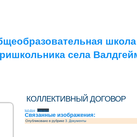
РУГОЕ
V. ПРОТИВОДЕЙСТВИЕ…
IV. ШКОЛА
бщеобразовательная школа 
ришкольника села Валдгей
КОЛЛЕКТИВНЫЙ ДОГОВОР
kol-dog
Скачать
Связанные изображения:
Опубликовано в рубрике
3. Документы