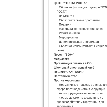
ЦЕНТР "ТОЧКА РОСТА"
Общая информация о центре "ТО
РОСТА"
Документы
Образовательные программы
Педагоги
Материально-техническая база
Режим занятий
Мероприятия
Дополнительная информация
Обратная связь (контакты, социал
сети)
Проект "500+"
Медиатека
Организация питания в ОО
Школьный спортивный клуб
ПУШКИНСКАЯ КАРТА
Наставничество
Против коррупции
Нормативные правовые и иные ак
сфере противодействия коррупции
Антикоррупционная экспертиза
Формы документов, связанных с
противодействием коррупции, для
заполнения