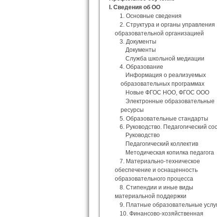
I. Сведения об ОО
1. Основные сведения
2. Структура и органы управления
образовательной организацией
3. Документы
Документы
Служба школьной медиации
4. Образование
Информация о реализуемых
образовательных программах
Новые ФГОС НОО, ФГОС ООО
Электронные образовательные
ресурсы
5. Образовательные стандарты
6. Руководство. Педагогический со
Руководство
Педагогический коллектив
Методическая копилка педагога
7. Материально-техническое
обеспечение и оснащенность
образовательного процесса
8. Стипендии и иные виды
материальной поддержки
9. Платные образовательные услу
10. Финансово-хозяйственная