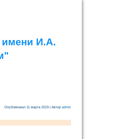
имени И.А.
м"
Опубликовал
11 марта 2019
|
Автор
admin