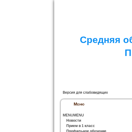
I. СПЕЦИАЛЬНЫЙ РАЗДЕЛ
II. Д
Средняя о
П
Версия для слабовидящих
Меню
MENU
MENU
Новости
Прием в 1 класс
Профильное обучение