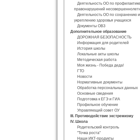
Деятельность ОО по профилактик
правонарушений несовершеннолет
Деятельность ОО по сохранению и
укреплению здоровья учащихся
Документы ОВЗ
Дополнительное образование
ДОРОЖНАЯ БЕЗОПАСНОСТЬ
Информация для родителей
История школы
Локальные акты школы
Методическая работа
Моя жизнь - Победа деда!
ГТО
Новости
Нормативные документы
Обработка персональных данных
Основные сведения
Подготовка к ЕГЭ и ГИА
Профильное обучение
Управляющий совет ОУ
III. Противодействие экстремизму
IV. Школа
Родительский контроль
"Точка роста"
Наши ИКТ-продукты