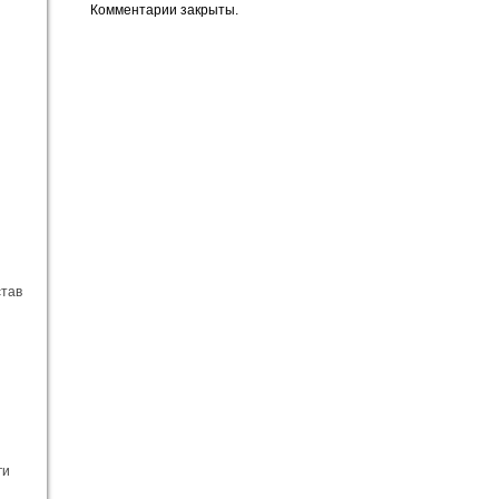
Комментарии закрыты.
став
ги