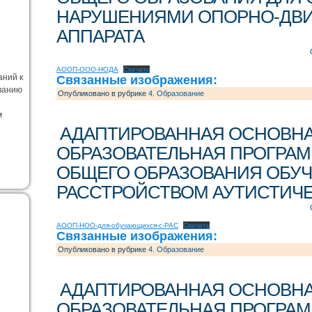
НАРУШЕНИЯМИ ОПОРНО-ДВИ
АППАРАТА
АООП-ООО-НОДА
Скачать
аний к
Связанные изображения:
ванию
Опубликовано в рубрике
4. Образование
м
АДАПТИРОВАННАЯ ОСНОВН
ОБРАЗОВАТЕЛЬНАЯ ПРОГРАМ
ОБЩЕГО ОБРАЗОВАНИЯ ОБУ
РАССТРОЙСТВОМ АУТИСТИЧЕ
АООП-НОО-для-обучающихся-с-РАС
Скачать
Связанные изображения:
Опубликовано в рубрике
4. Образование
АДАПТИРОВАННАЯ ОСНОВН
ОБРАЗОВАТЕЛЬНАЯ ПРОГРАМ