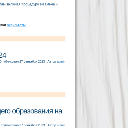
там, включая процедуру экзамена и
свои
результаты
.
24
Опубликовал
27 сентября 2023
|
Автор
admin
го образования на
Опубликовал
27 сентября 2023
|
Автор
admin