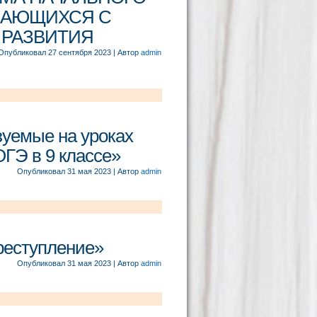
ЧАЮЩИХСЯ С
 РАЗВИТИЯ
Опубликовал
27 сентября 2023
|
Автор
admin
зуемые на уроках
ОГЭ в 9 классе»
Опубликовал
31 мая 2023
|
Автор
admin
преступление»
Опубликовал
31 мая 2023
|
Автор
admin