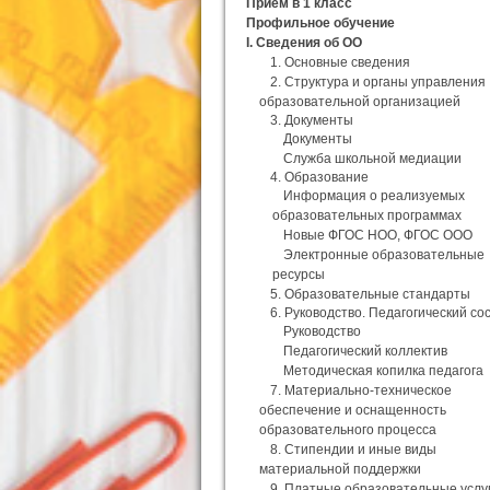
Прием в 1 класс
Профильное обучение
I. Сведения об ОО
1. Основные сведения
2. Структура и органы управления
образовательной организацией
3. Документы
Документы
Служба школьной медиации
4. Образование
Информация о реализуемых
образовательных программах
Новые ФГОС НОО, ФГОС ООО
Электронные образовательные
ресурсы
5. Образовательные стандарты
6. Руководство. Педагогический со
Руководство
Педагогический коллектив
Методическая копилка педагога
7. Материально-техническое
обеспечение и оснащенность
образовательного процесса
8. Стипендии и иные виды
материальной поддержки
9. Платные образовательные услу