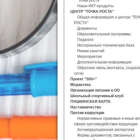
"Точка роста"
Наши ИКТ-продукты
ЦЕНТР "ТОЧКА РОСТА"
Общая информация о центре "ТО
РОСТА"
Документы
Образовательные программы
Педагоги
Материально-техническая база
Режим занятий
Мероприятия
Дополнительная информация
Обратная связь (контакты, социал
сети)
Проект "500+"
Медиатека
Организация питания в ОО
Школьный спортивный клуб
ПУШКИНСКАЯ КАРТА
Наставничество
Против коррупции
Нормативные правовые и иные ак
сфере противодействия коррупции
Антикоррупционная экспертиза
Формы документов, связанных с