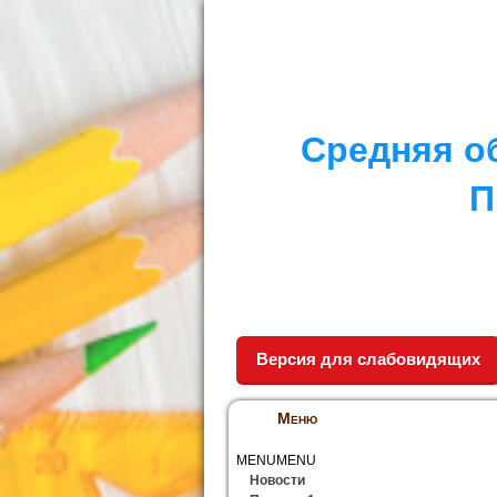
I. СПЕЦИАЛЬНЫЙ РАЗДЕЛ
II. Д
Средняя о
П
Версия для слабовидящих
Меню
MENU
MENU
Новости