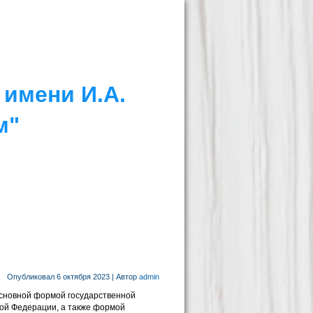
имени И.А.
м"
Опубликовал
6 октября 2023
|
Автор
admin
основной формой государственной
ской Федерации, а также формой