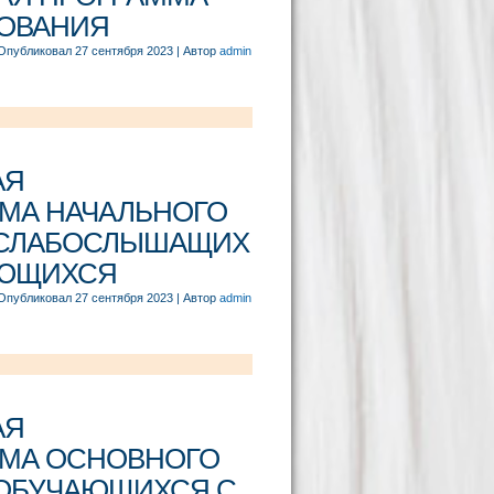
ЗОВАНИЯ
Опубликовал
27 сентября 2023
|
Автор
admin
АЯ
МА НАЧАЛЬНОГО
 СЛАБОСЛЫШАЩИХ
АЮЩИХСЯ
Опубликовал
27 сентября 2023
|
Автор
admin
АЯ
ММА ОСНОВНОГО
 ОБУЧАЮЩИХСЯ С