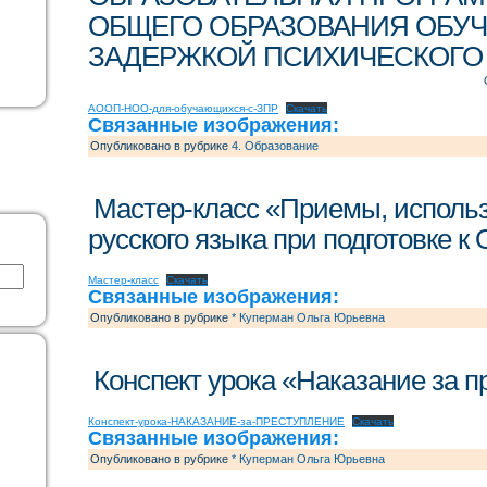
ОБЩЕГО ОБРАЗОВАНИЯ ОБУ
ЗАДЕРЖКОЙ ПСИХИЧЕСКОГО
АООП-НОО-для-обучающихся-с-ЗПР
Скачать
Связанные изображения:
Опубликовано в рубрике
4. Образование
Мастер-класс «Приемы, исполь
русского языка при подготовке к 
Мастер-класс
Скачать
Связанные изображения:
Опубликовано в рубрике
* Куперман Ольга Юрьевна
Конспект урока «Наказание за 
Конспект-урока-НАКАЗАНИЕ-за-ПРЕСТУПЛЕНИЕ
Скачать
Связанные изображения:
Опубликовано в рубрике
* Куперман Ольга Юрьевна