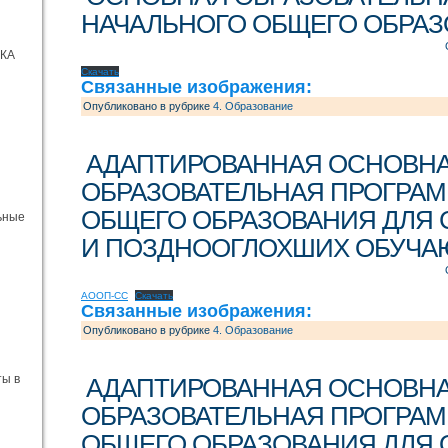
НАЧАЛЬНОГО ОБЩЕГО ОБРА
ЧКА
Скачать
Связанные изображения:
Опубликовано в рубрике
4. Образование
АДАПТИРОВАННАЯ ОСНОВН
ОБРАЗОВАТЕЛЬНАЯ ПРОГРАМ
ОБЩЕГО ОБРАЗОВАНИЯ ДЛЯ
ьные
И ПОЗДНООГЛОХШИХ ОБУЧ
АООП-СС
Скачать
Связанные изображения:
Опубликовано в рубрике
4. Образование
ты в
АДАПТИРОВАННАЯ ОСНОВН
ОБРАЗОВАТЕЛЬНАЯ ПРОГРА
ОБЩЕГО ОБРАЗОВАНИЯ ДЛЯ