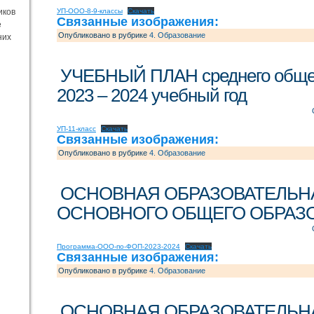
иков
УП-ООО-8-9-классы
Скачать
Связанные изображения:
е
Опубликовано в рубрике
4. Образование
них
УЧЕБНЫЙ ПЛАН среднего общег
2023 – 2024 учебный год
УП-11-класс
Скачать
Связанные изображения:
Опубликовано в рубрике
4. Образование
ОСНОВНАЯ ОБРАЗОВАТЕЛЬН
ОСНОВНОГО ОБЩЕГО ОБРАЗОВ
Программа-ООО-по-ФОП-2023-2024
Скачать
Связанные изображения:
Опубликовано в рубрике
4. Образование
ОСНОВНАЯ ОБРАЗОВАТЕЛЬН