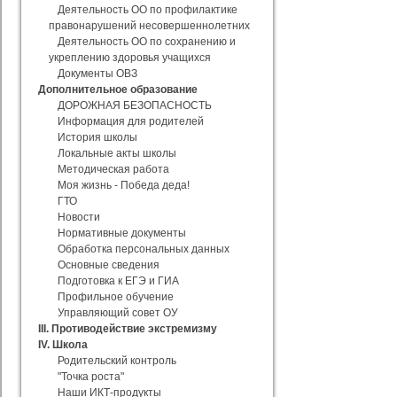
Деятельность ОО по профилактике
правонарушений несовершеннолетних
Деятельность ОО по сохранению и
укреплению здоровья учащихся
Документы ОВЗ
Дополнительное образование
ДОРОЖНАЯ БЕЗОПАСНОСТЬ
Информация для родителей
История школы
Локальные акты школы
Методическая работа
Моя жизнь - Победа деда!
ГТО
Новости
Нормативные документы
Обработка персональных данных
Основные сведения
Подготовка к ЕГЭ и ГИА
Профильное обучение
Управляющий совет ОУ
III. Противодействие экстремизму
IV. Школа
Родительский контроль
"Точка роста"
Наши ИКТ-продукты