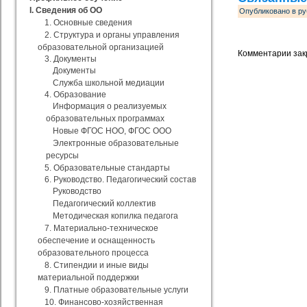
I. Сведения об ОО
Опубликовано в ру
1. Основные сведения
2. Структура и органы управления
образовательной организацией
Комментарии зак
3. Документы
Документы
Служба школьной медиации
4. Образование
Информация о реализуемых
образовательных программах
Новые ФГОС НОО, ФГОС ООО
Электронные образовательные
ресурсы
5. Образовательные стандарты
6. Руководство. Педагогический состав
Руководство
Педагогический коллектив
Методическая копилка педагога
7. Материально-техническое
обеспечение и оснащенность
образовательного процесса
8. Стипендии и иные виды
материальной поддержки
9. Платные образовательные услуги
10. Финансово-хозяйственная