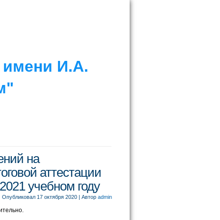
имени И.А.
м"
ений на
оговой аттестации
/2021 учебном году
Опубликовал
17 октября 2020
|
Автор
admin
ительно.