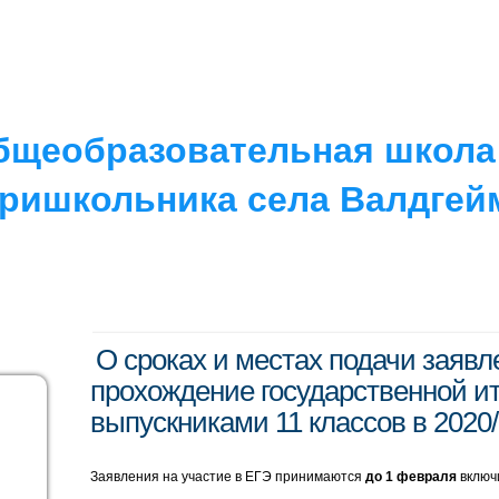
РУГОЕ
V. ПРОТИВОДЕЙСТВИЕ…
IV. ШКОЛА
бщеобразовательная школа 
ришкольника села Валдгей
О сроках и местах подачи заявл
прохождение государственной ит
выпускниками 11 классов в 2020
Заявления на участие в ЕГЭ принимаются
до 1 февраля
включ