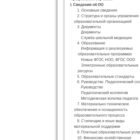
I. Сведения об ОО
1. Основные сведения
2. Структура и органы управления
образовательной организацией
3. Документы
Документы
Служба школьной медиации
4. Образование
Информация о реализуемых
образовательных программах
Новые ФГОС НОО, ФГОС ООО
Электронные образовательные
ресурсы
5. Образовательные стандарты
6. Руководство. Педагогический со
Руководство
Педагогический коллектив
Методическая копилка педагога
7. Материально-техническое
обеспечение и оснащенность
образовательного процесса
8. Стипендии и иные виды
материальной поддержки
9. Платные образовательные услу
10. Финансово-хозяйственная