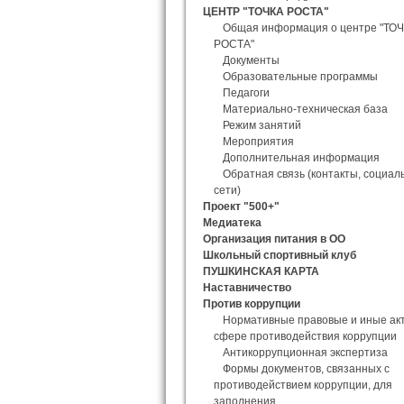
ЦЕНТР "ТОЧКА РОСТА"
Общая информация о центре "ТО
РОСТА"
Документы
Образовательные программы
Педагоги
Материально-техническая база
Режим занятий
Мероприятия
Дополнительная информация
Обратная связь (контакты, социал
сети)
Проект "500+"
Медиатека
Организация питания в ОО
Школьный спортивный клуб
ПУШКИНСКАЯ КАРТА
Наставничество
Против коррупции
Нормативные правовые и иные ак
сфере противодействия коррупции
Антикоррупционная экспертиза
Формы документов, связанных с
противодействием коррупции, для
заполнения