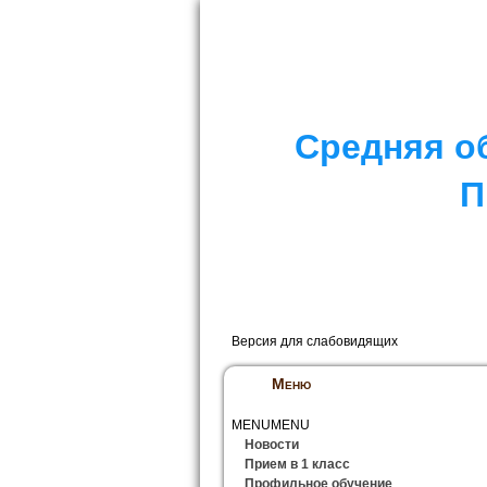
I. СПЕЦИАЛЬНЫЙ РАЗДЕЛ
II. Д
Средняя о
П
Версия для слабовидящих
Меню
MENU
MENU
Новости
Прием в 1 класс
Профильное обучение