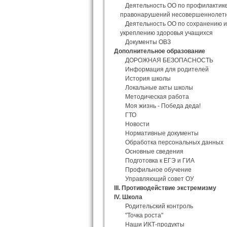
Деятельность ОО по профилактик
правонарушений несовершеннолет
Деятельность ОО по сохранению и
укреплению здоровья учащихся
Документы ОВЗ
Дополнительное образование
ДОРОЖНАЯ БЕЗОПАСНОСТЬ
Информация для родителей
История школы
Локальные акты школы
Методическая работа
Моя жизнь - Победа деда!
ГТО
Новости
Нормативные документы
Обработка персональных данных
Основные сведения
Подготовка к ЕГЭ и ГИА
Профильное обучение
Управляющий совет ОУ
III. Противодействие экстремизму
IV. Школа
Родительский контроль
"Точка роста"
Наши ИКТ-продукты