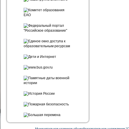
Муниципальное казенное общеобразовательное учреждение "С