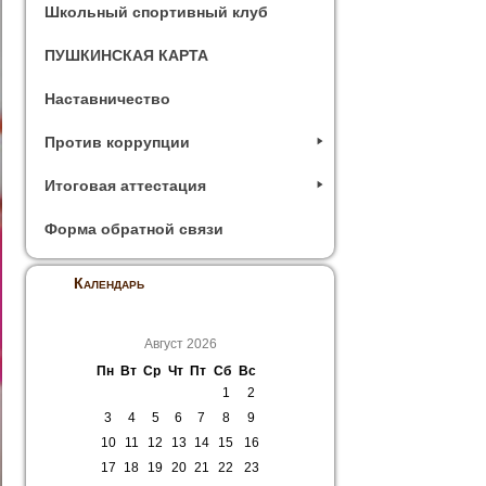
Школьный спортивный клуб
ПУШКИНСКАЯ КАРТА
Наставничество
Против коррупции
Итоговая аттестация
Форма обратной связи
Календарь
Август 2026
Пн
Вт
Ср
Чт
Пт
Сб
Вс
1
2
3
4
5
6
7
8
9
10
11
12
13
14
15
16
17
18
19
20
21
22
23