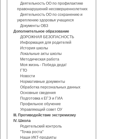
Деятельность ОО по профилактике
правонарушений несовершеннолетних
Деятельность ОО по сохранению и
укреплению здоровья учащихся
Документы ОВЗ
Дополнительное образование
ДОРОЖНАЯ БЕЗОПАСНОСТЬ
Информация для родителей
История школы
Локальные акты школы
Методическая работа
Моя жизнь - Победа деда!
ГТО
Новости
Нормативные документы
Обработка персональных данных
Основные сведения
Подготовка к ЕГЭ и ГИА
Профильное обучение
Управляющий совет ОУ
III. Противодействие экстремизму
IV. Школа
Родительский контроль
"Точка роста"
Наши ИКТ-продукты