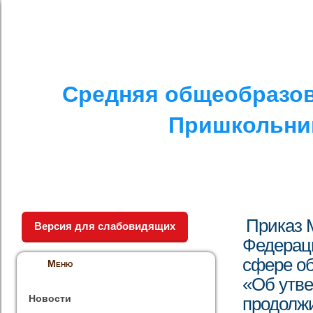
I. СПЕЦИАЛЬНЫЙ РАЗДЕЛ
II. ДРУГОЕ
V. ПРОТИВОДЕЙСТ
Средняя общеобразов
Пришкольник
Приказ 
Версия для слабовидящих
Федераци
сфере об
Меню
«Об утве
Новости
продолжи