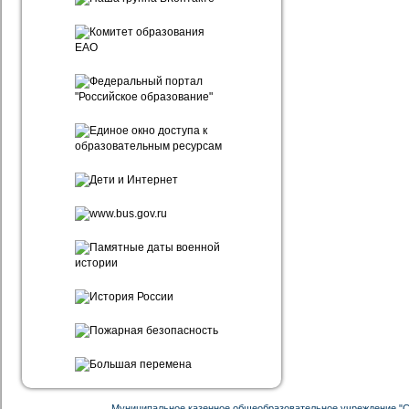
Муниципальное казенное общеобразовательное учреждение "С