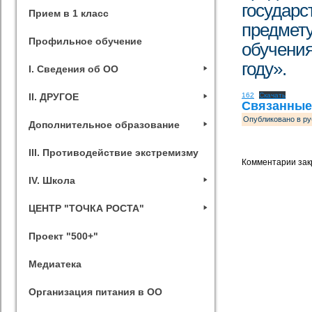
государс
Прием в 1 класс
предмету
Профильное обучение
обучения
году».
I. Сведения об ОО
II. ДРУГОЕ
162
Скачать
Связанные
Опубликовано в ру
Дополнительное образование
III. Противодействие экстремизму
Комментарии зак
IV. Школа
ЦЕНТР "ТОЧКА РОСТА"
Проект "500+"
Медиатека
Организация питания в ОО