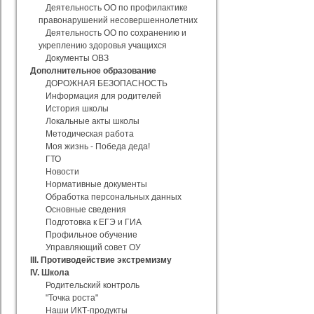
Деятельность ОО по профилактике
правонарушений несовершеннолетних
Деятельность ОО по сохранению и
укреплению здоровья учащихся
Документы ОВЗ
Дополнительное образование
ДОРОЖНАЯ БЕЗОПАСНОСТЬ
Информация для родителей
История школы
Локальные акты школы
Методическая работа
Моя жизнь - Победа деда!
ГТО
Новости
Нормативные документы
Обработка персональных данных
Основные сведения
Подготовка к ЕГЭ и ГИА
Профильное обучение
Управляющий совет ОУ
III. Противодействие экстремизму
IV. Школа
Родительский контроль
"Точка роста"
Наши ИКТ-продукты