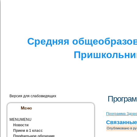
I. СПЕЦИАЛЬНЫЙ РАЗДЕЛ
II. ДРУГОЕ
V. ПРОТИВОДЕЙСТ
Средняя общеобразов
Пришкольник
Версия для слабовидящих
Програм
Меню
Программа Здоро
MENU
MENU
Связанные
Новости
Опубликовано в ру
Прием в 1 класс
Профильное обучение