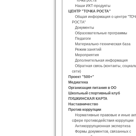
"Точка роста"
Наши ИКТ-продукты
ЦЕНТР "ТОЧКА РОСТА"
Общая информация о центре "ТО
РОСТА"
Документы
Образовательные программы
Педагоги
Материально-техническая база
Режим занятий
Мероприятия
Дополнительная информация
Обратная связь (контакты, социал
сети)
Проект "500+"
Медиатека
Организация питания в ОО
Школьный спортивный клуб
ПУШКИНСКАЯ КАРТА
Наставничество
Против коррупции
Нормативные правовые и иные ак
сфере противодействия коррупции
Антикоррупционная экспертиза
Формы документов, связанных с