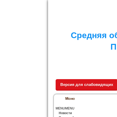
I. СПЕЦИАЛЬНЫЙ РАЗДЕЛ
II. Д
Средняя о
П
Версия для слабовидящих
Меню
MENU
MENU
Новости