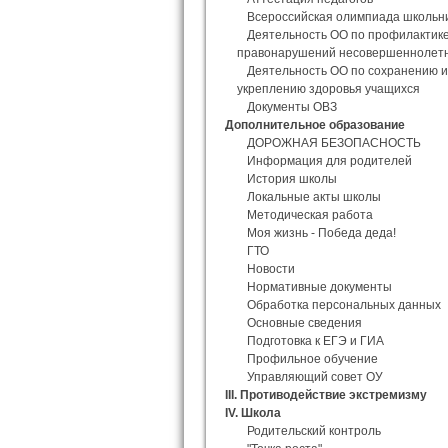
Всероссийская олимпиада школьн
Деятельность ОО по профилактик
правонарушений несовершеннолет
Деятельность ОО по сохранению и
укреплению здоровья учащихся
Документы ОВЗ
Дополнительное образование
ДОРОЖНАЯ БЕЗОПАСНОСТЬ
Информация для родителей
История школы
Локальные акты школы
Методическая работа
Моя жизнь - Победа деда!
ГТО
Новости
Нормативные документы
Обработка персональных данных
Основные сведения
Подготовка к ЕГЭ и ГИА
Профильное обучение
Управляющий совет ОУ
III. Противодействие экстремизму
IV. Школа
Родительский контроль