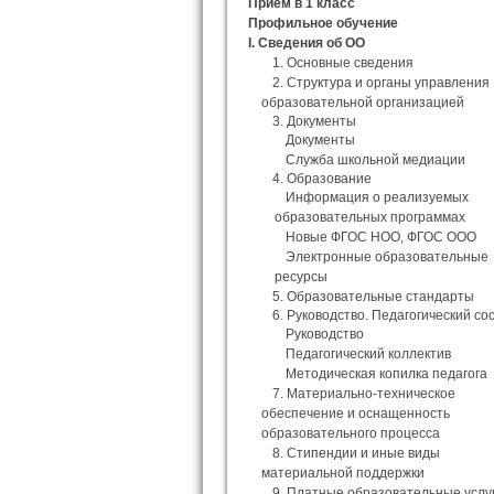
Прием в 1 класс
Профильное обучение
I. Сведения об ОО
1. Основные сведения
2. Структура и органы управления
образовательной организацией
3. Документы
Документы
Служба школьной медиации
4. Образование
Информация о реализуемых
образовательных программах
Новые ФГОС НОО, ФГОС ООО
Электронные образовательные
ресурсы
5. Образовательные стандарты
6. Руководство. Педагогический со
Руководство
Педагогический коллектив
Методическая копилка педагога
7. Материально-техническое
обеспечение и оснащенность
образовательного процесса
8. Стипендии и иные виды
материальной поддержки
9. Платные образовательные услу