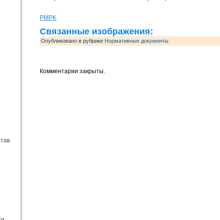
PMPK
Связанные изображения:
Опубликовано в рубрике
Нормативные документы
Комментарии закрыты.
став
ги