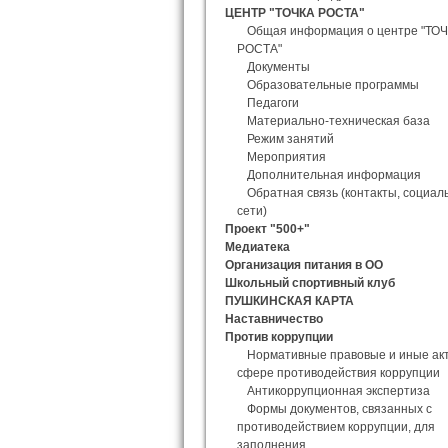
ЦЕНТР "ТОЧКА РОСТА"
Общая информация о центре "ТО
РОСТА"
Документы
Образовательные программы
Педагоги
Материально-техническая база
Режим занятий
Мероприятия
Дополнительная информация
Обратная связь (контакты, социал
сети)
Проект "500+"
Медиатека
Организация питания в ОО
Школьный спортивный клуб
ПУШКИНСКАЯ КАРТА
Наставничество
Против коррупции
Нормативные правовые и иные ак
сфере противодействия коррупции
Антикоррупционная экспертиза
Формы документов, связанных с
противодействием коррупции, для
заполнения