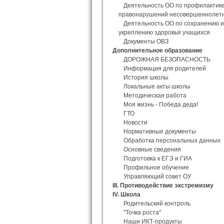
Деятельность ОО по профилактик
правонарушений несовершеннолет
Деятельность ОО по сохранению и
укреплению здоровья учащихся
Документы ОВЗ
Дополнительное образование
ДОРОЖНАЯ БЕЗОПАСНОСТЬ
Информация для родителей
История школы
Локальные акты школы
Методическая работа
Моя жизнь - Победа деда!
ГТО
Новости
Нормативные документы
Обработка персональных данных
Основные сведения
Подготовка к ЕГЭ и ГИА
Профильное обучение
Управляющий совет ОУ
III. Противодействие экстремизму
IV. Школа
Родительский контроль
"Точка роста"
Наши ИКТ-продукты