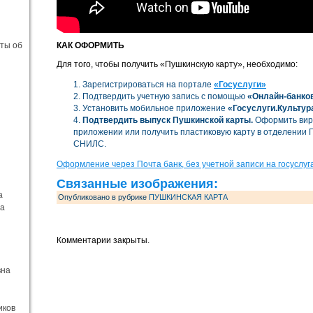
еты об
КАК ОФОРМИТЬ
Для того, чтобы получить «Пушкинскую карту», необходимо:
Зарегистрироваться на портале
«Госуслуги»
Подтвердить учетную запись с помощью
«Онлайн-банко
Установить мобильное приложение
«Госуслуги.Культур
Подтвердить выпуск Пушкинской карты.
Оформить вир
приложении или получить пластиковую карту в отделении 
СНИЛС.
Оформление через Почта банк, без учетной записи на госуслуг
Связанные изображения:
а
Опубликовано в рубрике
ПУШКИНСКАЯ КАРТА
на
Комментарии закрыты.
вна
иков