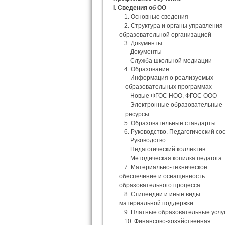
I. Сведения об ОО
1. Основные сведения
2. Структура и органы управления
образовательной организацией
3. Документы
Документы
Служба школьной медиации
4. Образование
Информация о реализуемых
образовательных программах
Новые ФГОС НОО, ФГОС ООО
Электронные образовательные
ресурсы
5. Образовательные стандарты
6. Руководство. Педагогический со
Руководство
Педагогический коллектив
Методическая копилка педагога
7. Материально-техническое
обеспечение и оснащенность
образовательного процесса
8. Стипендии и иные виды
материальной поддержки
9. Платные образовательные услу
10. Финансово-хозяйственная