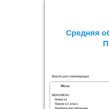
I. СПЕЦИАЛЬНЫЙ РАЗДЕЛ
II. Д
Средняя о
П
Версия для слабовидящих
Меню
MENU
MENU
Новости
Прием в 1 класс
Профильное обучение