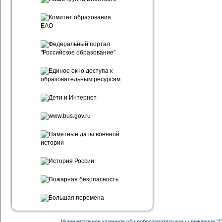
Муниципальное казенное общеобразовательное учреждение "С