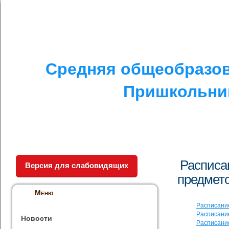
I. СПЕЦИАЛЬНЫЙ РАЗДЕЛ
II. ДРУГОЕ
V. ПРОТИВОДЕЙСТ
Средняя общеобразов
Пришкольник
Расписа
Версия для слабовидящих
предмето
Меню
Расписание
Расписание
Новости
Расписание