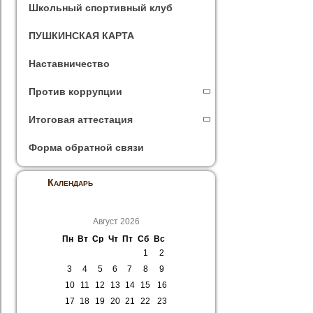
Школьный спортивный клуб
ПУШКИНСКАЯ КАРТА
Наставничество
Против коррупции
Итоговая аттестация
Форма обратной связи
Календарь
Август 2026
Пн
Вт
Ср
Чт
Пт
Сб
Вс
1
2
3
4
5
6
7
8
9
10
11
12
13
14
15
16
17
18
19
20
21
22
23