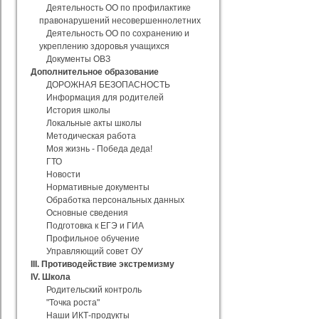
Деятельность ОО по профилактике
правонарушений несовершеннолетних
Деятельность ОО по сохранению и
укреплению здоровья учащихся
Документы ОВЗ
Дополнительное образование
ДОРОЖНАЯ БЕЗОПАСНОСТЬ
Информация для родителей
История школы
Локальные акты школы
Методическая работа
Моя жизнь - Победа деда!
ГТО
Новости
Нормативные документы
Обработка персональных данных
Основные сведения
Подготовка к ЕГЭ и ГИА
Профильное обучение
Управляющий совет ОУ
III. Противодействие экстремизму
IV. Школа
Родительский контроль
"Точка роста"
Наши ИКТ-продукты