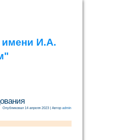
имени И.А.
м"
дования
Опубликовал
14 апреля 2023
|
Автор
admin