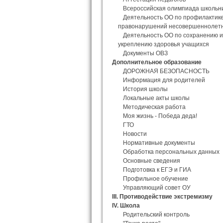
Всероссийская олимпиада школьн
Деятельность ОО по профилактик
правонарушений несовершеннолет
Деятельность ОО по сохранению и
укреплению здоровья учащихся
Документы ОВЗ
Дополнительное образование
ДОРОЖНАЯ БЕЗОПАСНОСТЬ
Информация для родителей
История школы
Локальные акты школы
Методическая работа
Моя жизнь - Победа деда!
ГТО
Новости
Нормативные документы
Обработка персональных данных
Основные сведения
Подготовка к ЕГЭ и ГИА
Профильное обучение
Управляющий совет ОУ
III. Противодействие экстремизму
IV. Школа
Родительский контроль