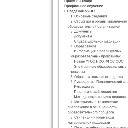
Прием в 1 класс
Профильное обучение
I. Сведения об ОО
1. Основные сведения
2. Структура и органы управления
образовательной организацией
3. Документы
Документы
Служба школьной медиации
4. Образование
Информация о реализуемых
образовательных программах
Новые ФГОС НОО, ФГОС ООО
Электронные образовательные
ресурсы
5. Образовательные стандарты
6. Руководство. Педагогический со
Руководство
Педагогический коллектив
Методическая копилка педагога
7. Материально-техническое
обеспечение и оснащенность
образовательного процесса
8. Стипендии и иные виды
материальной поддержки
9. Платные образовательные услу