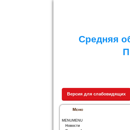
I. СПЕЦИАЛЬНЫЙ РАЗДЕЛ
II. Д
Средняя о
П
Версия для слабовидящих
Меню
MENU
MENU
Новости