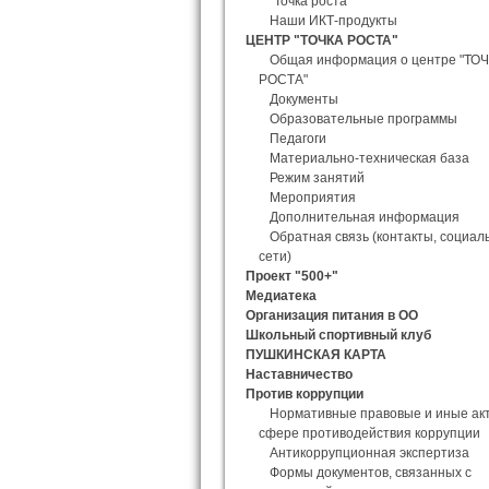
"Точка роста"
Наши ИКТ-продукты
ЦЕНТР "ТОЧКА РОСТА"
Общая информация о центре "ТО
РОСТА"
Документы
Образовательные программы
Педагоги
Материально-техническая база
Режим занятий
Мероприятия
Дополнительная информация
Обратная связь (контакты, социал
сети)
Проект "500+"
Медиатека
Организация питания в ОО
Школьный спортивный клуб
ПУШКИНСКАЯ КАРТА
Наставничество
Против коррупции
Нормативные правовые и иные ак
сфере противодействия коррупции
Антикоррупционная экспертиза
Формы документов, связанных с