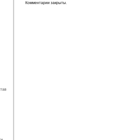
Комментарии закрыты.
став
ги